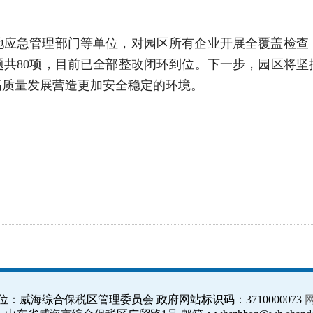
地应急管理部门等单位，对园区所有企业开展全覆盖检查，
问题共80项，目前已全部整改闭环到位。下一步，园区将
高质量发展营造更加安全稳定的环境。
位：威海综合保税区管理委员会 政府网站标识码：3710000073