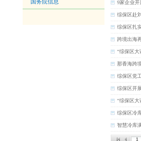
国务院信息
9家企业开
综保区赴
综保区扎
跨境出海
“综保区
那香海跨
综保区党
综保区开
“综保区大
综保区冷库
智慧冷库满