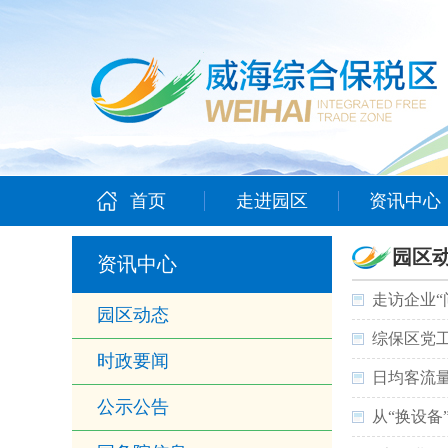
首页
走进园区
资讯中心
园区
资讯中心
走访企业“
园区动态
综保区党
时政要闻
日均客流量
公示公告
从“换设备