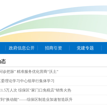
政府信息公开
招商引资
党建专题
动态
问诊把脉” 精准服务优化营商“沃土”
工委理论学习中心组举行集体学习
1.5万人次 综保区“家门口免税店”销售火热
”到“换动能”——综保区制造业加速智造跃升