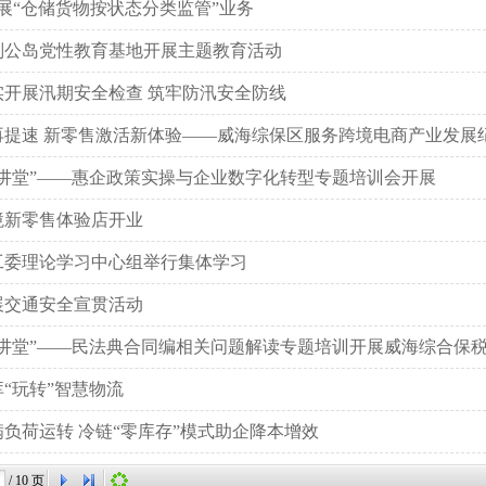
展“仓储货物按状态分类监管”业务
刘公岛党性教育基地开展主题教育活动
实开展汛期安全检查 筑牢防汛安全防线
再提速 新零售激活新体验——威海综保区服务跨境电商产业发展
大讲堂”——惠企政策实操与企业数字化转型专题培训会开展
境新零售体验店开业
工委理论学习中心组举行集体学习
展交通安全宣贯活动
讲堂”——民法典合同编相关问题解读专题培训开展威海综合保税区管
“玩转”智慧物流
负荷运转 冷链“零库存”模式助企降本增效
/
10
页