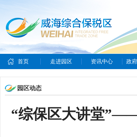
首页
走进园区
资讯中心
政
园区动态
“综保区大讲堂”—